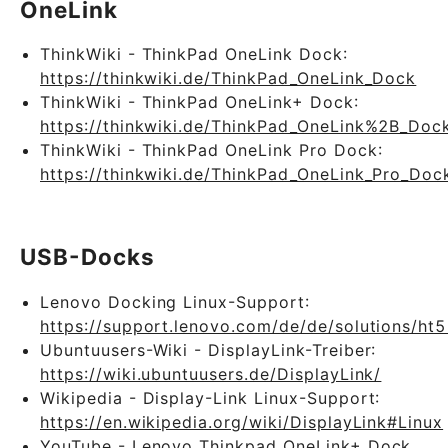
OneLink
ThinkWiki - ThinkPad OneLink Dock:
https://thinkwiki.de/ThinkPad_OneLink_Dock
ThinkWiki - ThinkPad OneLink+ Dock:
https://thinkwiki.de/ThinkPad_OneLink%2B_Doc
ThinkWiki - ThinkPad OneLink Pro Dock:
https://thinkwiki.de/ThinkPad_OneLink_Pro_Doc
USB-Docks
Lenovo Docking Linux-Support:
https://support.lenovo.com/de/de/solutions/ht
Ubuntuusers-Wiki - DisplayLink-Treiber:
https://wiki.ubuntuusers.de/DisplayLink/
Wikipedia - Display-Link Linux-Support:
https://en.wikipedia.org/wiki/DisplayLink#Linux
YouTube - Lenovo Thinkpad OneLink+ Dock