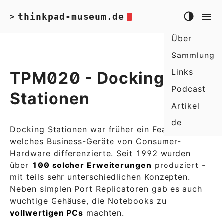
thinkpad-museum.de
>
Über
Sammlung
Links
TPM020 - Docking-
Podcast
Stationen
Artikel
de
Docking Stationen war früher ein Feature,
welches Business-Geräte von Consumer-
Hardware differenzierte. Seit 1992 wurden
über
100 solcher Erweiterungen
produziert -
mit teils sehr unterschiedlichen Konzepten.
Neben simplen Port Replicatoren gab es auch
wuchtige Gehäuse, die Notebooks zu
vollwertigen PCs
machten.