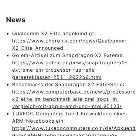
News
Qualcomm X2 Elite angekündigt:
https://www.phoronix.com/news/Qualcomm-
X2-Elite-Announced
Golem-Artikel zum Snapdragon X2 Exteme:
https://www.golem.de/news/snapdragon-x2-
extreme-ein-prozessor-fuer-alle-
geraeteklassen-2511-202266.html
Benchmarks der Snapdragon X2 Elite-Serie:
https://www.computerbase.de/news/prozessor
x2-elite-im-benchmark-alle-drei-socs-im-
vergleich-mit-apple-amd-und-intel.95123/
TUXEDO Computers friert Entwicklung eines
ARM-Notebooks ein:
https://www.tuxedocomputers.com/de/Abkuend
des-ARM-Notebooks-mit-Snapdragon-X-