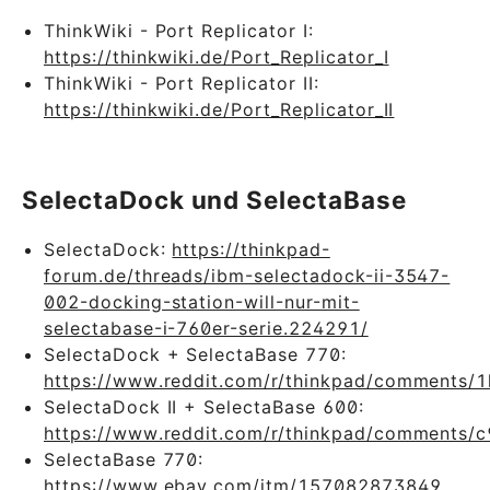
ThinkWiki - Port Replicator I:
https://thinkwiki.de/Port_Replicator_I
ThinkWiki - Port Replicator II:
https://thinkwiki.de/Port_Replicator_II
SelectaDock und SelectaBase
SelectaDock:
https://thinkpad-
forum.de/threads/ibm-selectadock-ii-3547-
002-docking-station-will-nur-mit-
selectabase-i-760er-serie.224291/
SelectaDock + SelectaBase 770:
https://www.reddit.com/r/thinkpad/comments/
SelectaDock II + SelectaBase 600:
https://www.reddit.com/r/thinkpad/comments/c
SelectaBase 770:
https://www.ebay.com/itm/157082873849