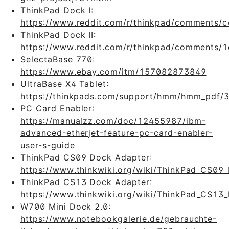
ThinkPad Dock I:
https://www.reddit.com/r/thinkpad/comments/c4
ThinkPad Dock II:
https://www.reddit.com/r/thinkpad/comments/1
SelectaBase 770:
https://www.ebay.com/itm/157082873849
UltraBase X4 Tablet:
https://thinkpads.com/support/hmm/hmm_pdf/
PC Card Enabler:
https://manualzz.com/doc/12455987/ibm-
advanced-etherjet-feature-pc-card-enabler-
user-s-guide
ThinkPad CS09 Dock Adapter:
https://www.thinkwiki.org/wiki/ThinkPad_CS09
ThinkPad CS13 Dock Adapter:
https://www.thinkwiki.org/wiki/ThinkPad_CS13
W700 Mini Dock 2.0:
https://www.notebookgalerie.de/gebrauchte-