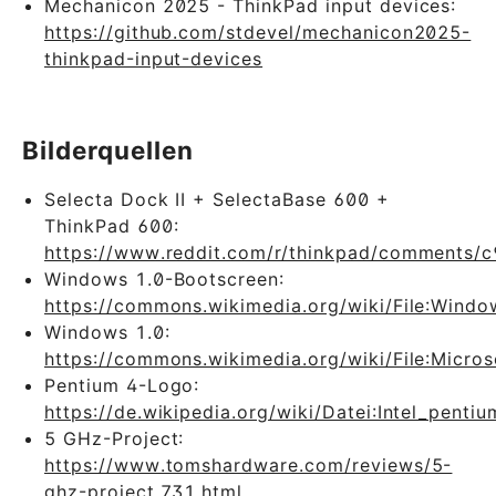
Mechanicon 2025 - ThinkPad input devices:
https://github.com/stdevel/mechanicon2025-
thinkpad-input-devices
Bilderquellen
Selecta Dock II + SelectaBase 600 +
ThinkPad 600:
https://www.reddit.com/r/thinkpad/comments/c
Windows 1.0-Bootscreen:
https://commons.wikimedia.org/wiki/File:Win
Windows 1.0:
https://commons.wikimedia.org/wiki/File:Micro
Pentium 4-Logo:
https://de.wikipedia.org/wiki/Datei:Intel_pentiu
5 GHz-Project:
https://www.tomshardware.com/reviews/5-
ghz-project,731.html