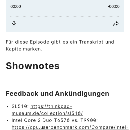
Für diese Episode gibt es
ein Transkript
und
Kapitelmarken
.
Shownotes
Feedback und Ankündigungen
SL510:
https://thinkpad-
museum.de/collection/sl510/
Intel Core 2 Duo T6570 vs. T9900:
https://cpu.userbenchmark.com/Compare/Intel-