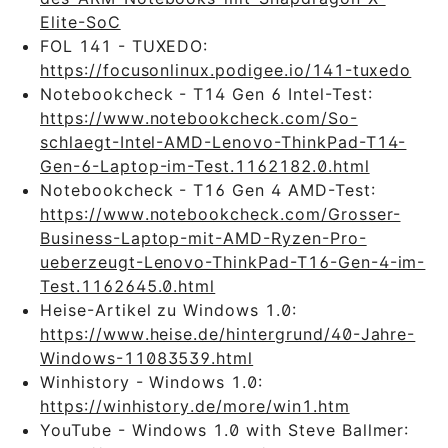
Elite-SoC
FOL 141 - TUXEDO:
https://focusonlinux.podigee.io/141-tuxedo
Notebookcheck - T14 Gen 6 Intel-Test:
https://www.notebookcheck.com/So-
schlaegt-Intel-AMD-Lenovo-ThinkPad-T14-
Gen-6-Laptop-im-Test.1162182.0.html
Notebookcheck - T16 Gen 4 AMD-Test:
https://www.notebookcheck.com/Grosser-
Business-Laptop-mit-AMD-Ryzen-Pro-
ueberzeugt-Lenovo-ThinkPad-T16-Gen-4-im-
Test.1162645.0.html
Heise-Artikel zu Windows 1.0:
https://www.heise.de/hintergrund/40-Jahre-
Windows-11083539.html
Winhistory - Windows 1.0:
https://winhistory.de/more/win1.htm
YouTube - Windows 1.0 with Steve Ballmer: