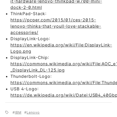
it-hardware-lenovo-thinkpad-w700-mini-
dock-2-0.html
ThinkPad-Stack:
https://pcper.com/2015/01/ces-2015-
lenovo-thinks-that-youll-love-stackable-
accessories/
DisplayLink-Logo:
https://en.wikipedia.org/wiki/File:DisplayLink-
Logo.png
DisplayLink-Chip:
https://commons.wikimedia.org/wiki/File:AOC_
_DisplayLink_DL-125.jpg
Thunderbolt-Logo:
https://commons.wikimedia.org/wiki/File:Thunde
USB 4-Logo:
https://de.wikipedia.org/wiki/Datei:USB4_40Gb
IBM
Lenovo