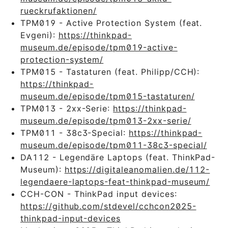
rueckrufaktionen/
TPM019 - Active Protection System (feat.
Evgeni):
https://thinkpad-
museum.de/episode/tpm019-active-
protection-system/
TPM015 - Tastaturen (feat. Philipp/CCH):
https://thinkpad-
museum.de/episode/tpm015-tastaturen/
TPM013 - 2xx-Serie:
https://thinkpad-
museum.de/episode/tpm013-2xx-serie/
TPM011 - 38c3-Special:
https://thinkpad-
museum.de/episode/tpm011-38c3-special/
DA112 - Legendäre Laptops (feat. ThinkPad-
Museum):
https://digitaleanomalien.de/112-
legendaere-laptops-feat-thinkpad-museum/
CCH-CON - ThinkPad input devices:
https://github.com/stdevel/cchcon2025-
thinkpad-input-devices