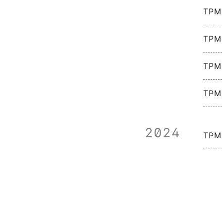
TPM0
TPM0
TPM
TPM0
2024
TPM