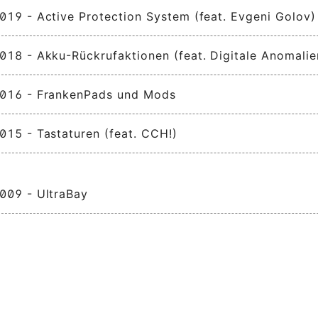
19 - Active Protection System (feat. Evgeni Golov)
18 - Akku-Rückrufaktionen (feat. Digitale Anomalie
016 - FrankenPads und Mods
15 - Tastaturen (feat. CCH!)
009 - UltraBay