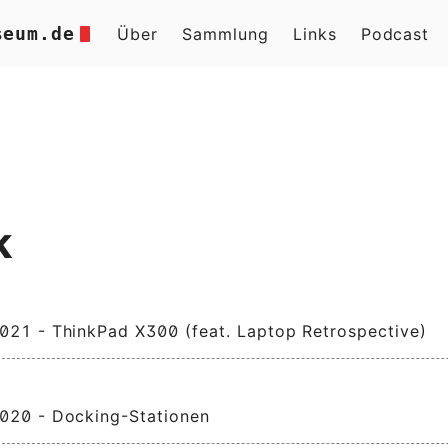
seum.de
Über
Sammlung
Links
Podcast
k
21 - ThinkPad X300 (feat. Laptop Retrospective)
020 - Docking-Stationen