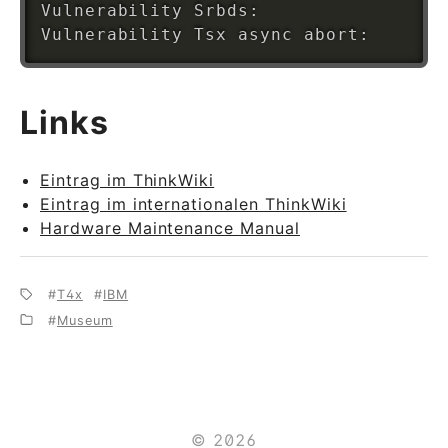
Vulnerability Srbds:                N
Links
Eintrag im ThinkWiki
Eintrag im internationalen ThinkWiki
Hardware Maintenance Manual
T4x
IBM
Museum
© 2026