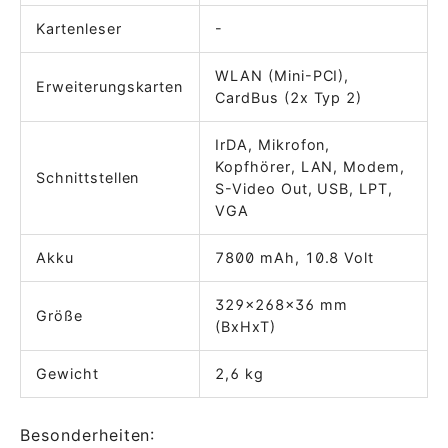
Kartenleser
-
WLAN (Mini-PCI),
Erweiterungskarten
CardBus (2x Typ 2)
IrDA, Mikrofon,
Kopfhörer, LAN, Modem,
Schnittstellen
S-Video Out, USB, LPT,
VGA
Akku
7800 mAh, 10.8 Volt
329x268x36 mm
Größe
(BxHxT)
Gewicht
2,6 kg
Besonderheiten: