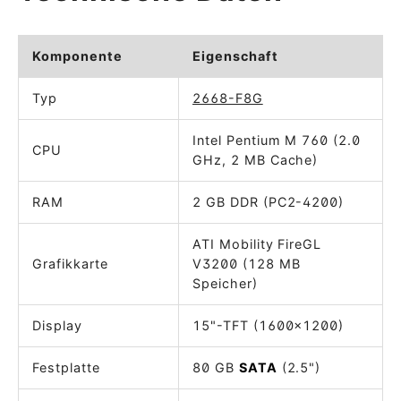
Komponente
Eigenschaft
Typ
2668-F8G
Intel Pentium M 760 (2.0
CPU
GHz, 2 MB Cache)
RAM
2 GB DDR (PC2-4200)
ATI Mobility FireGL
Grafikkarte
V3200 (128 MB
Speicher)
Display
15"-TFT (1600x1200)
Festplatte
80 GB
SATA
(2.5")