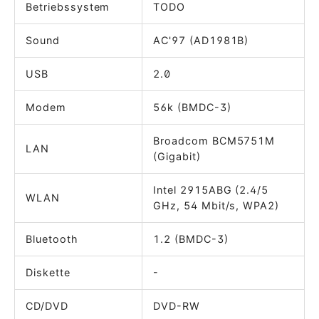
Betriebssystem
TODO
Sound
AC'97 (AD1981B)
USB
2.0
Modem
56k (BMDC-3)
Broadcom BCM5751M
LAN
(Gigabit)
Intel 2915ABG (2.4/5
WLAN
GHz, 54 Mbit/s, WPA2)
Bluetooth
1.2 (BMDC-3)
Diskette
-
CD/DVD
DVD-RW