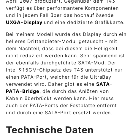
April 2007 produziert. Gegenüber dem
T43
verfügt es über performantere Komponenten
und in jedem Fall über das hochauflösende
UXGA-Display
und eine dedizierte Grafikkarte.
Bei meinem Modell wurde das Display durch ein
helleres Drittanbieter-Modul getauscht - mit
dem Nachteil, dass bei diesem die Helligkeit
nicht reduziert werden kann. Sehr spannend ist
der ebenfalls durchgeführte
SATA-Mod
. Der
Intel 915GM-Chipsatz des T43 unterstützt nur
einen PATA-Port, welcher für die UltraBay
verwendet wird. Daher gibt es eine
SATA-
PATA-Bridge
, die durch das Anlöten von
Kabeln überbrückt werden kann. Hier muss
auch der PATA-Ports der Festplatte entfernt
und durch eine SATA-Port ersetzt werden.
Technische Daten