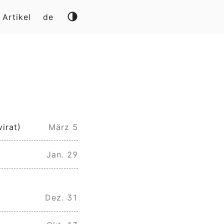
Artikel
de
irat)
März 5
Jan. 29
Dez. 31